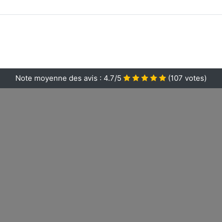
Note moyenne des avis :
4.7/5
(
107
votes)