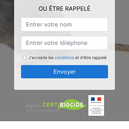
OU ÊTRE RAPPELÉ
J'accepte les
conditions
et d'être rappelé
Envoyer