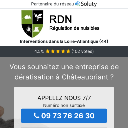
Partenaire du réseau
Interventions dans la Loire-Atlantique (44)
4.5/5
(
102
votes)
Vous souhaitez une entreprise de
dératisation à Châteaubriant ?
APPELEZ NOUS 7/7
Numéro non surtaxé
09 73 76 26 30