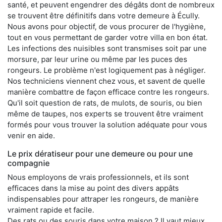
santé, et peuvent engendrer des dégâts dont de nombreux
se trouvent être définitifs dans votre demeure à Écully.
Nous avons pour objectif, de vous procurer de l'hygiène,
tout en vous permettant de garder votre villa en bon état.
Les infections des nuisibles sont transmises soit par une
morsure, par leur urine ou même par les puces des
rongeurs. Le problème n'est logiquement pas à négliger.
Nos techniciens viennent chez vous, et savent de quelle
manière combattre de façon efficace contre les rongeurs.
Qu'il soit question de rats, de mulots, de souris, ou bien
même de taupes, nos experts se trouvent être vraiment
formés pour vous trouver la solution adéquate pour vous
venir en aide.
Le prix dératiseur pour une demeure ou pour une
compagnie
Nous employons de vrais professionnels, et ils sont
efficaces dans la mise au point des divers appâts
indispensables pour attraper les rongeurs, de manière
vraiment rapide et facile.
Des rats ou des souris dans votre maison ? Il vaut mieux