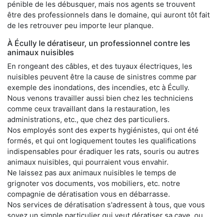
pénible de les débusquer, mais nos agents se trouvent
être des professionnels dans le domaine, qui auront tôt fait
de les retrouver peu importe leur planque.
À Écully le dératiseur, un professionnel contre les
animaux nuisibles
En rongeant des câbles, et des tuyaux électriques, les
nuisibles peuvent être la cause de sinistres comme par
exemple des inondations, des incendies, etc à Écully.
Nous venons travailler aussi bien chez les techniciens
comme ceux travaillant dans la restauration, les
administrations, etc., que chez des particuliers.
Nos employés sont des experts hygiénistes, qui ont été
formés, et qui ont logiquement toutes les qualifications
indispensables pour éradiquer les rats, souris ou autres
animaux nuisibles, qui pourraient vous envahir.
Ne laissez pas aux animaux nuisibles le temps de
grignoter vos documents, vos mobiliers, etc. notre
compagnie de dératisation vous en débarrasse.
Nos services de dératisation s'adressent à tous, que vous
soyez un simple particulier qui veut dératiser sa cave, ou