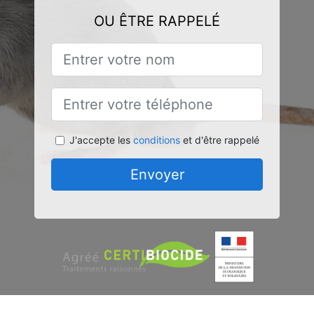
OU ÊTRE RAPPELÉ
J'accepte les
conditions
et d'être rappelé
Envoyer