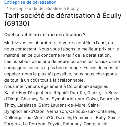
Entreprise de dératisation
Entreprise de dératisation à Écully
Tarif société de dératisation à Écully
(69130)
Quel serait le prix d'une dératisation ?
Mettez vos collaborateurs et votre clientèle à l'abri, en
nous contactant. Nous vous faisons le meilleur prix sur le
marché, en ce qui concerne le tarif de la dératisation.
Les nuisibles dans une demeure ou dans les locaux d'une
compagnie, ça ne fait pas bon ménage. En cas de constat,
appelez-nous le plus tôt possible, nous nous chargeons
de tout, à un coût tout à fait raisonnable.
Nous intervenons également à Colombier-Saugnieu,
Sainte-Foy-l'Argentière, Régnié-Durette, Gleizé, Le Bois-
d'Oingt, Charnay, Saint-Symphorien-sur-Coise, Bourg-de-
Thizy, Larajasse, Saint-Laurent-de-Mure, Saint-
Symphorien-d'Ozon, Vernaison, Cailloux-sur-Fontaines,
Collonges-au-Mont-d'Or, Dardilly, Pommiers, Bully, Saint-
Forgeux, Le Perréon, Feyzin, Sathonay-Camp, Villié-