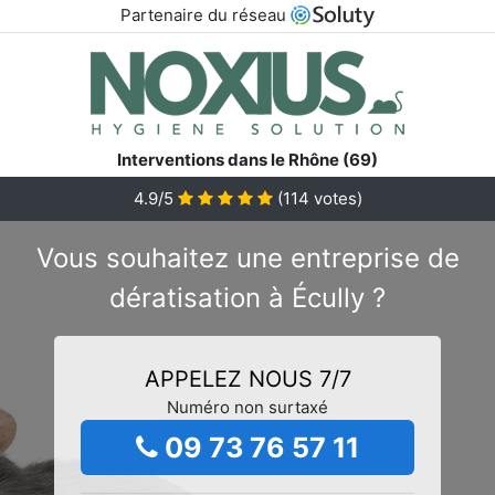
Partenaire du réseau
Interventions dans le Rhône (69)
4.9/5
(
114
votes)
Vous souhaitez une entreprise de
dératisation à Écully ?
APPELEZ NOUS 7/7
Numéro non surtaxé
09 73 76 57 11