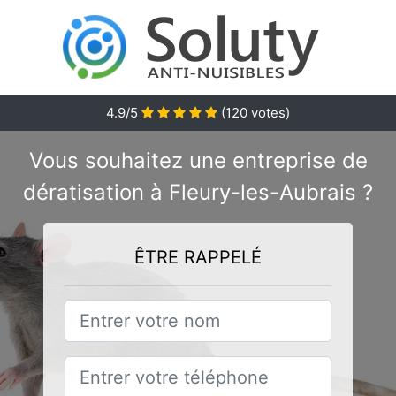
4.9/5
(
120
votes)
Vous souhaitez une entreprise de
dératisation à Fleury-les-Aubrais ?
ÊTRE RAPPELÉ