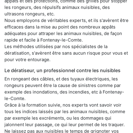
appâts et des protections, comme des grilles pour stopper
les rongeurs, des répulsifs animaux nuisibles, des
ultrasons rongeurs, etc.
Nous employons de véritables experts, et ils s'avèrent être
efficaces dans la mise au point des nombreux appâts
adéquates pour attraper les animaux nuisibles, de façon
rapide et facile à Fontenay-le-Comte.
Les méthodes utilisées par nos spécialistes de la
dératisation, s'avèrent être sans aucun risque pour vous et
pour votre entourage.
Le dératiseur, un professionnel contre les nuisibles
En rongeant des câbles, et des tuyaux électriques, les
rongeurs peuvent être la cause de sinistres comme par
exemple des inondations, des incendies, etc à Fontenay-
le-Comte.
Grâce à la formation suivie, nos experts vont savoir voir
tous les indices laissés par les animaux nuisibles, comme
par exemple les excréments, ou les dommages qui
jalonnent leur passage, ce qui leur permet de les traquer.
Ne laissez pas aux nuisibles le temps de grignoter vos