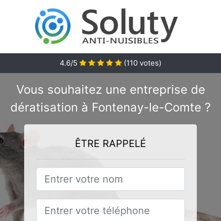
4.6/5
(
110
votes)
Vous souhaitez une entreprise de
dératisation à Fontenay-le-Comte ?
ÊTRE RAPPELÉ