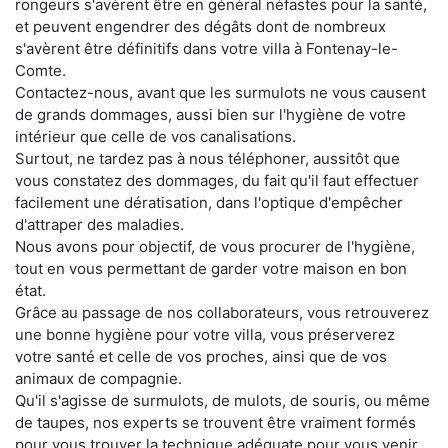
rongeurs s'avèrent être en général néfastes pour la santé,
et peuvent engendrer des dégâts dont de nombreux
s'avèrent être définitifs dans votre villa à Fontenay-le-
Comte.
Contactez-nous, avant que les surmulots ne vous causent
de grands dommages, aussi bien sur l'hygiène de votre
intérieur que celle de vos canalisations.
Surtout, ne tardez pas à nous téléphoner, aussitôt que
vous constatez des dommages, du fait qu'il faut effectuer
facilement une dératisation, dans l'optique d'empêcher
d'attraper des maladies.
Nous avons pour objectif, de vous procurer de l'hygiène,
tout en vous permettant de garder votre maison en bon
état.
Grâce au passage de nos collaborateurs, vous retrouverez
une bonne hygiène pour votre villa, vous préserverez
votre santé et celle de vos proches, ainsi que de vos
animaux de compagnie.
Qu'il s'agisse de surmulots, de mulots, de souris, ou même
de taupes, nos experts se trouvent être vraiment formés
pour vous trouver la technique adéquate pour vous venir