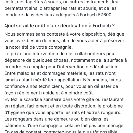
colle, des tapettes à souris, ou autres instruments, leur
permettant ainsi d'attraper les rats et souris, et de les
conduire dans des lieux adéquats à Forbach 57600.
Quel serait le coût d'une dératisation à Forbach ?
Nous sommes sans conteste à votre disposition, dès que
vous avez besoin de nous, afin de vous aider à préserver
la notoriété de votre compagnie.
Le prix d'une intervention de nos collaborateurs peut
dépendre de quelques choses, notamment de la surface à
prendre en compte pour l'intervention de dératisation.
Entre maladies et dommages matériels, les rats n'ont
jamais autant mérité leur appellation. Néanmoins, faîtes
confiance à nos techniciens, pour vous en délester de
façon réellement rapide et à moindre coût.
Evitez le scandale sanitaire dans votre gîte ou restaurant,
en réglant facilement et en toute discrétion, le problème
d'hygiène que vous apporte les rats et autres rongeurs.
Les rongeurs dans une demeure ou bien dans les
bâtiments d'une compagnie, cela ne fait pas bon ménage.
En cas de constat, contactez-nous le plus tôt possible,