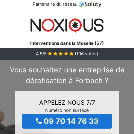
Partenaire du réseau
Interventions dans la Moselle (57)
4.5/5
(
106
votes)
Vous souhaitez une entreprise de
dératisation à Forbach ?
APPELEZ NOUS 7/7
Numéro non surtaxé
09 70 14 76 33