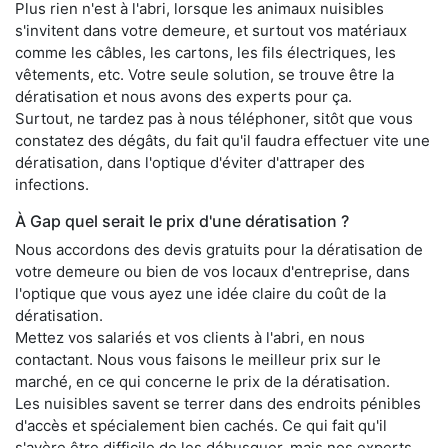
Plus rien n'est à l'abri, lorsque les animaux nuisibles
s'invitent dans votre demeure, et surtout vos matériaux
comme les câbles, les cartons, les fils électriques, les
vêtements, etc. Votre seule solution, se trouve être la
dératisation et nous avons des experts pour ça.
Surtout, ne tardez pas à nous téléphoner, sitôt que vous
constatez des dégâts, du fait qu'il faudra effectuer vite une
dératisation, dans l'optique d'éviter d'attraper des
infections.
À Gap quel serait le prix d'une dératisation ?
Nous accordons des devis gratuits pour la dératisation de
votre demeure ou bien de vos locaux d'entreprise, dans
l'optique que vous ayez une idée claire du coût de la
dératisation.
Mettez vos salariés et vos clients à l'abri, en nous
contactant. Nous vous faisons le meilleur prix sur le
marché, en ce qui concerne le prix de la dératisation.
Les nuisibles savent se terrer dans des endroits pénibles
d'accès et spécialement bien cachés. Ce qui fait qu'il
s'avère être difficile de les débusquer, mais nos experts