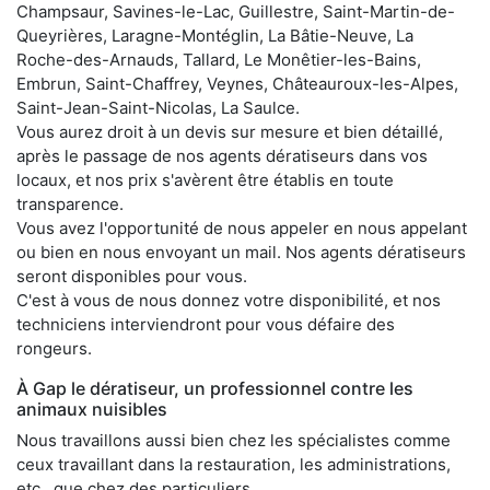
Champsaur, Savines-le-Lac, Guillestre, Saint-Martin-de-
Queyrières, Laragne-Montéglin, La Bâtie-Neuve, La
Roche-des-Arnauds, Tallard, Le Monêtier-les-Bains,
Embrun, Saint-Chaffrey, Veynes, Châteauroux-les-Alpes,
Saint-Jean-Saint-Nicolas, La Saulce.
Vous aurez droit à un devis sur mesure et bien détaillé,
après le passage de nos agents dératiseurs dans vos
locaux, et nos prix s'avèrent être établis en toute
transparence.
Vous avez l'opportunité de nous appeler en nous appelant
ou bien en nous envoyant un mail. Nos agents dératiseurs
seront disponibles pour vous.
C'est à vous de nous donnez votre disponibilité, et nos
techniciens interviendront pour vous défaire des
rongeurs.
À Gap le dératiseur, un professionnel contre les
animaux nuisibles
Nous travaillons aussi bien chez les spécialistes comme
ceux travaillant dans la restauration, les administrations,
etc., que chez des particuliers.