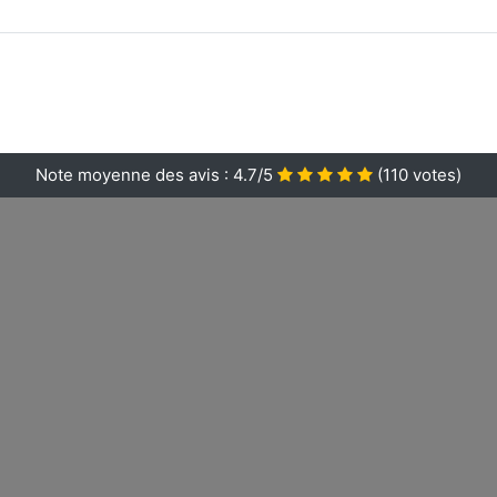
Note moyenne des avis :
4.7/5
(
110
votes)