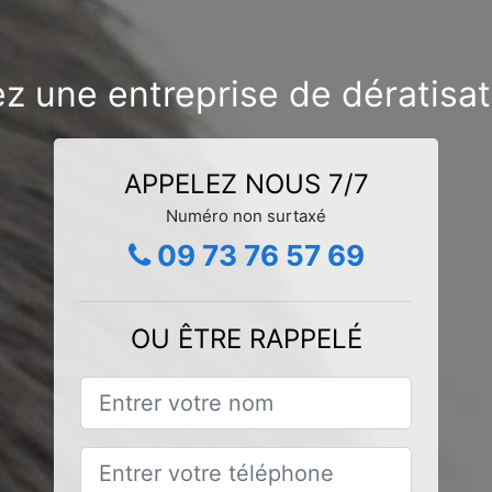
z une entreprise de dératisat
APPELEZ NOUS 7/7
Numéro non surtaxé
09 73 76 57 69
OU ÊTRE RAPPELÉ