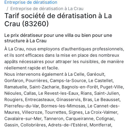
Entreprise de dératisation
Entreprise de dératisation à La Crau
Tarif société de dératisation à La
Crau (83260)
Le prix dératiseur pour une villa ou bien pour une
structure à La Crau
À La Crau, nous employons d'authentiques professionnels,
et ils sont efficaces dans la mise en place des nombreux
appâts nécessaires pour attraper les nuisibles, de manière
réellement rapide et facile.
Nous intervenons également à La Celle, Garéoult,
Gonfaron, Pourrières, Camps-la-Source, Le Castellet,
Ramatuelle, Saint-Zacharie, Bagnols-en-Forêt, Puget-Ville,
Néoules, Callas, Le Revest-les-Eaux, Rians, Saint-Julien,
Rougiers, Entrecasteaux, Ginasservis, Bras, Le Beausset,
Pierrefeu-du-Var, Bormes-les-Mimosas, Le Cannet-des-
Maures, Villecroze, Tourrettes, Signes, La Croix-Valmer,
Cavalaire-sur-Mer, Tanneron, Carqueiranne, Cotignac,
Gassin, Collobrières, Adrets-de-l'Estérel, Montferrat,