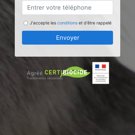
J'accepte les
conditions
et d'être rappelé
Envoyer