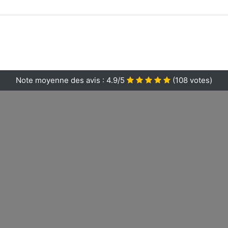
Note moyenne des avis :
4.9/5
(
108
votes)