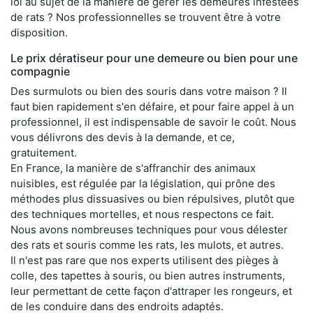
loi au sujet de la manière de gérer les demeures infestées
de rats ? Nos professionnelles se trouvent être à votre
disposition.
Le prix dératiseur pour une demeure ou bien pour une
compagnie
Des surmulots ou bien des souris dans votre maison ? Il
faut bien rapidement s'en défaire, et pour faire appel à un
professionnel, il est indispensable de savoir le coût. Nous
vous délivrons des devis à la demande, et ce,
gratuitement.
En France, la manière de s'affranchir des animaux
nuisibles, est régulée par la législation, qui prône des
méthodes plus dissuasives ou bien répulsives, plutôt que
des techniques mortelles, et nous respectons ce fait.
Nous avons nombreuses techniques pour vous délester
des rats et souris comme les rats, les mulots, et autres.
Il n'est pas rare que nos experts utilisent des pièges à
colle, des tapettes à souris, ou bien autres instruments,
leur permettant de cette façon d'attraper les rongeurs, et
de les conduire dans des endroits adaptés.