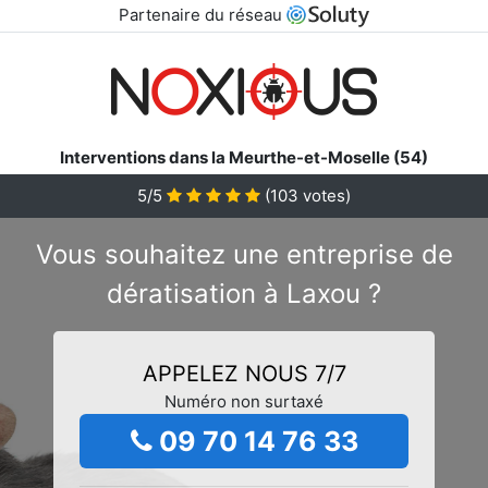
Partenaire du réseau
Interventions dans la Meurthe-et-Moselle (54)
5/5
(
103
votes)
Vous souhaitez une entreprise de
dératisation à Laxou ?
APPELEZ NOUS 7/7
Numéro non surtaxé
09 70 14 76 33