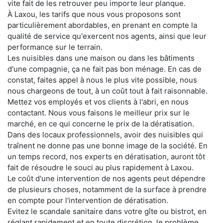
vite fait de les retrouver peu importe leur planque.
À Laxou, les tarifs que nous vous proposons sont
particulièrement abordables, en prenant en compte la
qualité de service qu'exercent nos agents, ainsi que leur
performance sur le terrain.
Les nuisibles dans une maison ou dans les bâtiments
d'une compagnie, ça ne fait pas bon ménage. En cas de
constat, faites appel à nous le plus vite possible, nous
nous chargeons de tout, à un coût tout à fait raisonnable.
Mettez vos employés et vos clients à l'abri, en nous
contactant. Nous vous faisons le meilleur prix sur le
marché, en ce qui concerne le prix de la dératisation.
Dans des locaux professionnels, avoir des nuisibles qui
traînent ne donne pas une bonne image de la société. En
un temps record, nos experts en dératisation, auront tôt
fait de résoudre le souci au plus rapidement à Laxou.
Le coût d'une intervention de nos agents peut dépendre
de plusieurs choses, notamment de la surface à prendre
en compte pour l'intervention de dératisation.
Evitez le scandale sanitaire dans votre gîte ou bistrot, en
réglant rapidement et en toute discrétion, le problème