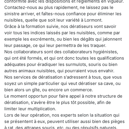
conformité avec les dispositions et règlements en vigueur.
Contactez-nous au plus rapidement, ne laissez pas le
sinistre arriver, et faîtes-nous confiance pour éliminer les
nuisibles, quelle que soit leur variété à Lormont.
Grâce à la formation suivie, nos dératiseurs vont savoir
voir tous les indices laissés par les nuisibles, comme par
exemple les excréments, ou bien les dégâts qui jalonnent
leur passage, ce qui leur permettra de les traquer.
Nos collaborateurs sont des collaborateurs hygiénistes,
qui ont été formés, et qui ont donc toutes les qualifications
adéquates pour éradiquer les surmulots, souris ou bien
autres animaux nuisibles, qui pourraient vous envahir.
Nos services de dératisation s'adressent à tous, que vous
soyez un simple particulier qui veut dératiser sa cave, ou
bien alors un gîte, ou encore un commerce.
Le moment opportun pour faire appel à notre structure de
dératisation, s'avère être le plus tôt possible, afin de
limiter leur multiplication.
Lors de leur opération, nos experts selon la situation qui
se présentent à eux, peuvent utiliser aussi bien des pièges
à rat, des attrapes souris, etc. ou des répulsifs naturels.