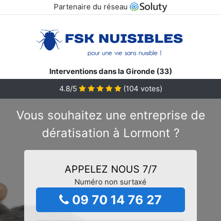
Partenaire du réseau
Interventions dans la Gironde (33)
4.8/5
(
104
votes)
Vous souhaitez une entreprise de
dératisation à Lormont ?
APPELEZ NOUS 7/7
Numéro non surtaxé
09 70 14 76 27