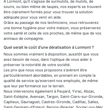
À Lormont, qu'il s'agisse de surmulots, de mulots, de
souris, ou bien même de taupes, nos experts se trouvent
être clairement formés pour vous trouver la solution
adéquate pour vous venir en aide.
Grâce au passage de nos techniciens, vous retrouverez
une bonne hygiène pour votre maison, vous préserverez
votre santé et celle de vos proches, de même que de vos
animaux de compagnie.
Quel serait le coût d'une dératisation à Lormont ?
Nous sommes vraiment à disposition, aussitôt que vous
avez besoin de nous, dans l'optique de vous aider à
préserver la notoriété de votre société.
Les prix que nous vous proposons s'avèrent être
particulièrement abordables, en prenant en compte la
qualité de service qu'exercent nos employés, de même
que leur performance sur le terrain.
Nous intervenons également à Peujard, Yvrac, Abzac,
Saint-Estèphe, Avensan, Targon, Saint-Ciers-sur-Gironde,
Captieux, Gauriaguet, Castres-Gironde, Cadillac, Salles,
Saint-Germain-d'Esteuil, Bernos-Beaulac, Soulac-sur-Mer,