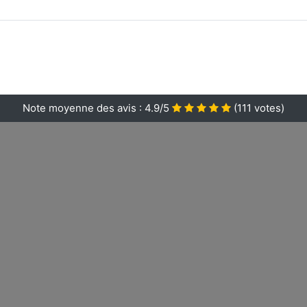
Note moyenne des avis :
4.9/5
(
111
votes)