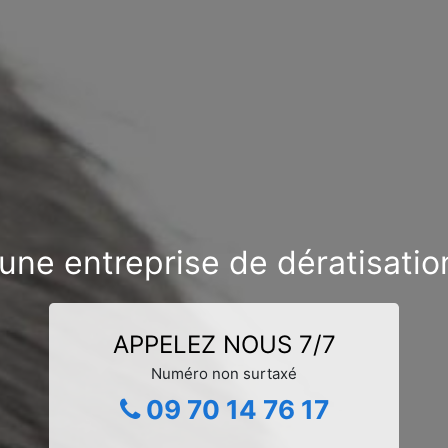
une entreprise de dératisatio
APPELEZ NOUS 7/7
Numéro non surtaxé
09 70 14 76 17