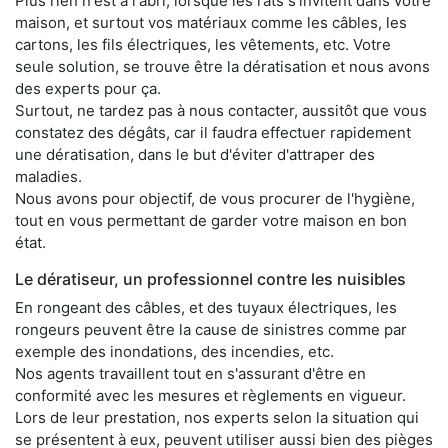
Plus rien n'est à l'abri, lorsque les rats s'invitent dans votre
maison, et surtout vos matériaux comme les câbles, les
cartons, les fils électriques, les vêtements, etc. Votre
seule solution, se trouve être la dératisation et nous avons
des experts pour ça.
Surtout, ne tardez pas à nous contacter, aussitôt que vous
constatez des dégâts, car il faudra effectuer rapidement
une dératisation, dans le but d'éviter d'attraper des
maladies.
Nous avons pour objectif, de vous procurer de l'hygiène,
tout en vous permettant de garder votre maison en bon
état.
Le dératiseur, un professionnel contre les nuisibles
En rongeant des câbles, et des tuyaux électriques, les
rongeurs peuvent être la cause de sinistres comme par
exemple des inondations, des incendies, etc.
Nos agents travaillent tout en s'assurant d'être en
conformité avec les mesures et règlements en vigueur.
Lors de leur prestation, nos experts selon la situation qui
se présentent à eux, peuvent utiliser aussi bien des pièges