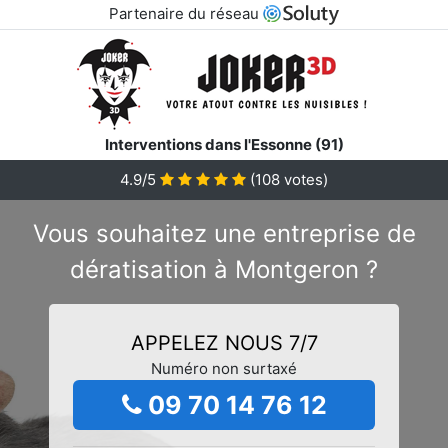
Partenaire du réseau
Interventions dans l'Essonne (91)
4.9/5
(
108
votes)
Vous souhaitez une entreprise de
dératisation à Montgeron ?
APPELEZ NOUS 7/7
Numéro non surtaxé
09 70 14 76 12