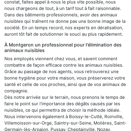
constat, faites appel à nous le plus vite possible, nous
nous chargeons de tout, à un tarif tout à fait raisonnable.
Dans des bâtiments professionnels, avoir des animaux
nuisibles qui traînent ne donne pas une bonne image de la
société. En un temps record, nos experts en dératisation,
auront tôt fait de solutionner le souci au plus rapidement.
À Montgeron un professionnel pour l'élimination des
animaux nuisibles
Nos employés viennent chez vous, et savent comment
combattre de façon efficace contre les animaux nuisibles.
Grâce au passage de nos agents, vous retrouverez une
bonne hygiène pour votre maison, vous préserverez votre
santé et celle de vos proches, ainsi que de vos animaux de
compagnie.
Dès notre arrivée sur le terrain, nous prenons le temps de
faire le point sur l'importance des dégâts causés par les
nuisibles, ce qui permettra de choisir la méthode idéale.
Nous intervenons également à Boissy-le-Cutté, Roinville,
Villemoisson-sur-Orge, Saintry-sur-Seine, Molières, Saint-
Germain-lès-Arpajon, Pussay, Cheptainville, Nozay,