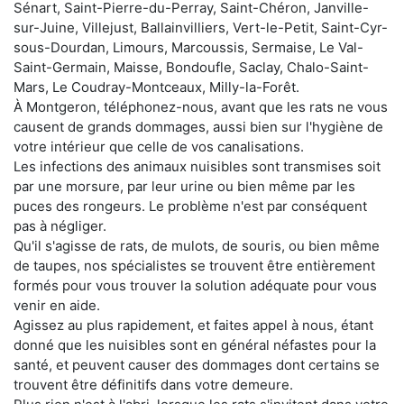
Sénart, Saint-Pierre-du-Perray, Saint-Chéron, Janville-
sur-Juine, Villejust, Ballainvilliers, Vert-le-Petit, Saint-Cyr-
sous-Dourdan, Limours, Marcoussis, Sermaise, Le Val-
Saint-Germain, Maisse, Bondoufle, Saclay, Chalo-Saint-
Mars, Le Coudray-Montceaux, Milly-la-Forêt.
À Montgeron, téléphonez-nous, avant que les rats ne vous
causent de grands dommages, aussi bien sur l'hygiène de
votre intérieur que celle de vos canalisations.
Les infections des animaux nuisibles sont transmises soit
par une morsure, par leur urine ou bien même par les
puces des rongeurs. Le problème n'est par conséquent
pas à négliger.
Qu'il s'agisse de rats, de mulots, de souris, ou bien même
de taupes, nos spécialistes se trouvent être entièrement
formés pour vous trouver la solution adéquate pour vous
venir en aide.
Agissez au plus rapidement, et faites appel à nous, étant
donné que les nuisibles sont en général néfastes pour la
santé, et peuvent causer des dommages dont certains se
trouvent être définitifs dans votre demeure.