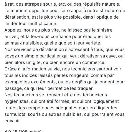
à rat, des attrapes souris, etc. ou des répulsifs naturels.
Le moment opportun pour faire appel à notre structure de
dératisation, est le plus vite possible, dans l'optique de
limiter leur multiplication.
Appelez-nous au plus vite, ne laissez pas le sinistre
arriver, et faîtes-nous confiance pour éradiquer les
animaux nuisibles, quelle que soit leur variété.
Nos services de dératisation s'adressent à tous, que vous
soyez un simple particulier qui veut dératiser sa cave, ou
bien alors un gîte, ou bien encore un commerce.
Grâce à la formation suivie, nos techniciens sauront voir
tous les indices laissés par les rongeurs, comme par
exemple les excréments, ou les dégâts qui jalonnent leur
passage, ce qui leur permet de les traquer.
Nos techniciens se trouvent être des techniciens
hygiénistes, qui ont été formés, et qui ont logiquement
toutes les compétences adéquates pour éradiquer les
surmulots, souris ou autres nuisibles, qui pourraient vous
envahir.
4.9
/ 5 (
108
votes)