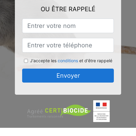
OU ÊTRE RAPPELÉ
J'accepte les
conditions
et d'être rappelé
Envoyer