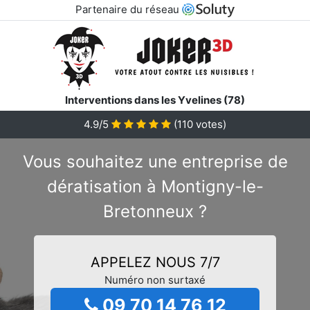
Partenaire du réseau
Interventions dans les Yvelines (78)
4.9/5
(
110
votes)
Vous souhaitez une entreprise de
dératisation à Montigny-le-
Bretonneux ?
APPELEZ NOUS 7/7
Numéro non surtaxé
09 70 14 76 12