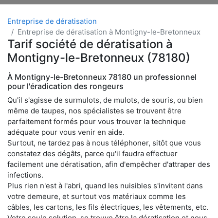
Entreprise de dératisation
Entreprise de dératisation à Montigny-le-Bretonneux
Tarif société de dératisation à
Montigny-le-Bretonneux (78180)
À Montigny-le-Bretonneux 78180 un professionnel
pour l'éradication des rongeurs
Qu'il s'agisse de surmulots, de mulots, de souris, ou bien
même de taupes, nos spécialistes se trouvent être
parfaitement formés pour vous trouver la technique
adéquate pour vous venir en aide.
Surtout, ne tardez pas à nous téléphoner, sitôt que vous
constatez des dégâts, parce qu'il faudra effectuer
facilement une dératisation, afin d'empêcher d'attraper des
infections.
Plus rien n'est à l'abri, quand les nuisibles s'invitent dans
votre demeure, et surtout vos matériaux comme les
câbles, les cartons, les fils électriques, les vêtements, etc.
Votre seule solution, se trouve être la dératisation et nous