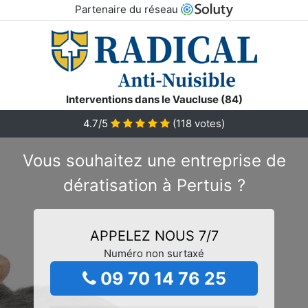
Partenaire du réseau
Interventions dans le Vaucluse (84)
4.7/5
(
118
votes)
Vous souhaitez une entreprise de
dératisation à Pertuis ?
APPELEZ NOUS 7/7
Numéro non surtaxé
09 70 14 76 25