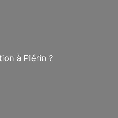
ion à Plérin ?