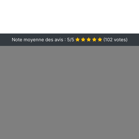
Note moyenne des avis :
5/5
(
102
votes)