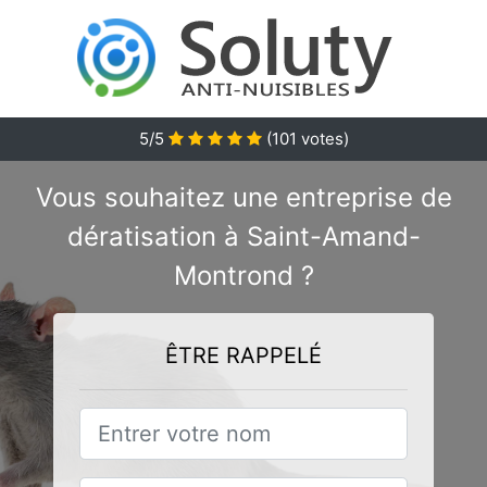
5/5
(
101
votes)
Vous souhaitez une entreprise de
dératisation à Saint-Amand-
Montrond ?
ÊTRE RAPPELÉ