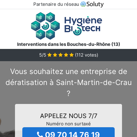
Partenaire du réseau
Interventions dans les Bouches-du-Rhône (13)
5/5
(
112
votes)
Vous souhaitez une entreprise de
dératisation à Saint-Martin-de-Crau
?
APPELEZ NOUS 7/7
Numéro non surtaxé
09 70 14 76 19