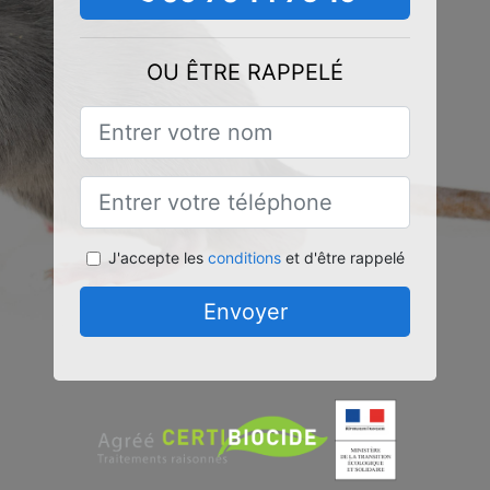
OU ÊTRE RAPPELÉ
J'accepte les
conditions
et d'être rappelé
Envoyer