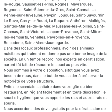
le-Rouge, Sausset-les-Pins, Rognes, Meyrargues,
Rognonas, Saint-Étienne-du-Grès, Saint-Cannat, La
Penne-sur-Huveaune, Peypin, Jouques, Saint-Savournin,
Le Rove, Carry-le-Rouet, La Roque-d'Anthéron, Mollégès,
Saintes-Maries-de-la-Mer, Maussane-les-Alpilles, Saint-
Chamas, Saint-Victoret, Lançon-Provence, Saint-Mitre-
les-Remparts, Venelles, Peyrolles-en-Provence,
Belcodène, Saint-Marc-Jaumegarde.
Dans des locaux professionnels, avoir des animaux
nuisibles qui traînent ne donne pas une bonne image de la
société. En un temps record, nos experts en dératisation,
auront tôt fait de résoudre le souci au plus vite.
Nous sommes à votre disposition, sitôt que vous avez
besoin de nous, dans le but de vous aider à préserver la
notoriété de votre structure.
Evitez le scandale sanitaire dans votre gîte ou bien
restaurant, en réglant facilement et en toute discrétion, le
souci d'hygiène que vous apporte les rats et autres rats et
souris.
Nous accordons des devis gratuits pour la dératisation de