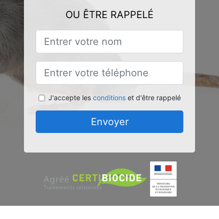
OU ÊTRE RAPPELÉ
J'accepte les
conditions
et d'être rappelé
Envoyer