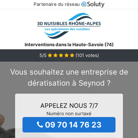
Partenaire du réseau
Interventions dans la Haute-Savoie (74)
5/5
(
101
votes)
Vous souhaitez une entreprise de
dératisation à Seynod ?
APPELEZ NOUS 7/7
Numéro non surtaxé
09 70 14 76 23