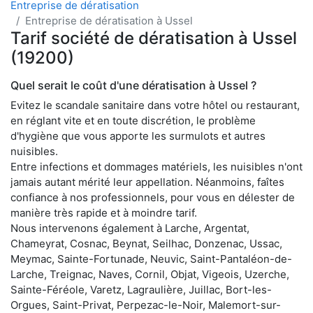
Entreprise de dératisation
Entreprise de dératisation à Ussel
Tarif société de dératisation à Ussel
(19200)
Quel serait le coût d'une dératisation à Ussel ?
Evitez le scandale sanitaire dans votre hôtel ou restaurant,
en réglant vite et en toute discrétion, le problème
d'hygiène que vous apporte les surmulots et autres
nuisibles.
Entre infections et dommages matériels, les nuisibles n'ont
jamais autant mérité leur appellation. Néanmoins, faîtes
confiance à nos professionnels, pour vous en délester de
manière très rapide et à moindre tarif.
Nous intervenons également à Larche, Argentat,
Chameyrat, Cosnac, Beynat, Seilhac, Donzenac, Ussac,
Meymac, Sainte-Fortunade, Neuvic, Saint-Pantaléon-de-
Larche, Treignac, Naves, Cornil, Objat, Vigeois, Uzerche,
Sainte-Féréole, Varetz, Lagraulière, Juillac, Bort-les-
Orgues, Saint-Privat, Perpezac-le-Noir, Malemort-sur-