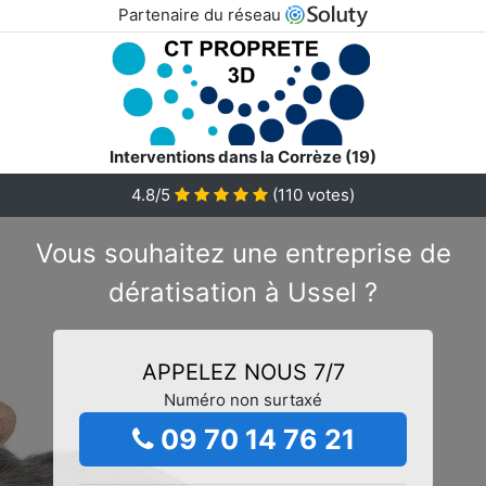
Partenaire du réseau
Interventions dans la Corrèze (19)
4.8/5
(
110
votes)
Vous souhaitez une entreprise de
dératisation à Ussel ?
APPELEZ NOUS 7/7
Numéro non surtaxé
09 70 14 76 21