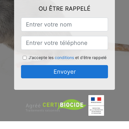
OU ÊTRE RAPPELÉ
J'accepte les
conditions
et d'être rappelé
Envoyer