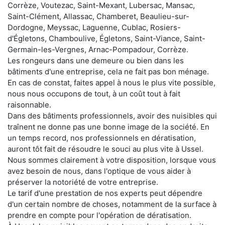
Corrèze, Voutezac, Saint-Mexant, Lubersac, Mansac,
Saint-Clément, Allassac, Chamberet, Beaulieu-sur-
Dordogne, Meyssac, Laguenne, Cublac, Rosiers-
d'Égletons, Chamboulive, Égletons, Saint-Viance, Saint-
Germain-les-Vergnes, Arnac-Pompadour, Corrèze.
Les rongeurs dans une demeure ou bien dans les
bâtiments d'une entreprise, cela ne fait pas bon ménage.
En cas de constat, faites appel à nous le plus vite possible,
nous nous occupons de tout, à un coût tout à fait
raisonnable.
Dans des bâtiments professionnels, avoir des nuisibles qui
traînent ne donne pas une bonne image de la société. En
un temps record, nos professionnels en dératisation,
auront tôt fait de résoudre le souci au plus vite à Ussel.
Nous sommes clairement à votre disposition, lorsque vous
avez besoin de nous, dans l'optique de vous aider à
préserver la notoriété de votre entreprise.
Le tarif d'une prestation de nos experts peut dépendre
d'un certain nombre de choses, notamment de la surface à
prendre en compte pour l'opération de dératisation.