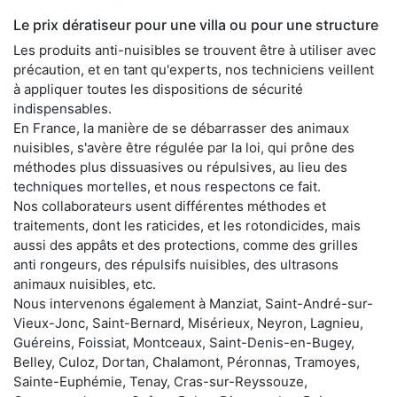
Le prix dératiseur pour une villa ou pour une structure
Les produits anti-nuisibles se trouvent être à utiliser avec
précaution, et en tant qu'experts, nos techniciens veillent
à appliquer toutes les dispositions de sécurité
indispensables.
En France, la manière de se débarrasser des animaux
nuisibles, s'avère être régulée par la loi, qui prône des
méthodes plus dissuasives ou répulsives, au lieu des
techniques mortelles, et nous respectons ce fait.
Nos collaborateurs usent différentes méthodes et
traitements, dont les raticides, et les rotondicides, mais
aussi des appâts et des protections, comme des grilles
anti rongeurs, des répulsifs nuisibles, des ultrasons
animaux nuisibles, etc.
Nous intervenons également à Manziat, Saint-André-sur-
Vieux-Jonc, Saint-Bernard, Misérieux, Neyron, Lagnieu,
Guéreins, Foissiat, Montceaux, Saint-Denis-en-Bugey,
Belley, Culoz, Dortan, Chalamont, Péronnas, Tramoyes,
Sainte-Euphémie, Tenay, Cras-sur-Reyssouze,