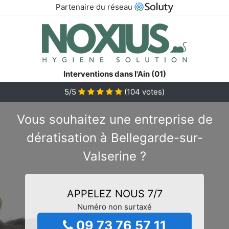
Partenaire du réseau
Interventions dans l'Ain (01)
5/5
(
104
votes)
Vous souhaitez une entreprise de
dératisation à Bellegarde-sur-
Valserine ?
APPELEZ NOUS 7/7
Numéro non surtaxé
09 73 76 57 11