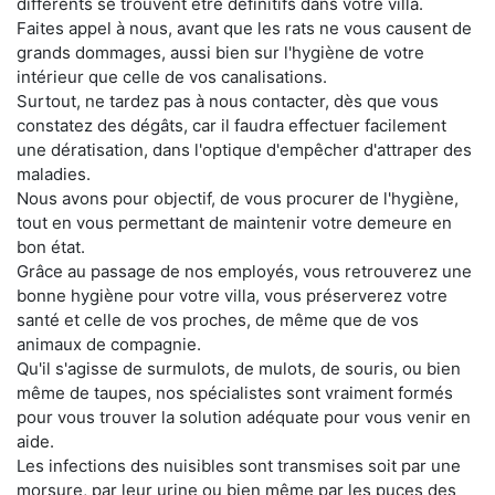
différents se trouvent être définitifs dans votre villa.
Faites appel à nous, avant que les rats ne vous causent de
grands dommages, aussi bien sur l'hygiène de votre
intérieur que celle de vos canalisations.
Surtout, ne tardez pas à nous contacter, dès que vous
constatez des dégâts, car il faudra effectuer facilement
une dératisation, dans l'optique d'empêcher d'attraper des
maladies.
Nous avons pour objectif, de vous procurer de l'hygiène,
tout en vous permettant de maintenir votre demeure en
bon état.
Grâce au passage de nos employés, vous retrouverez une
bonne hygiène pour votre villa, vous préserverez votre
santé et celle de vos proches, de même que de vos
animaux de compagnie.
Qu'il s'agisse de surmulots, de mulots, de souris, ou bien
même de taupes, nos spécialistes sont vraiment formés
pour vous trouver la solution adéquate pour vous venir en
aide.
Les infections des nuisibles sont transmises soit par une
morsure, par leur urine ou bien même par les puces des