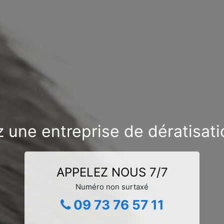
 une entreprise de dératisat
APPELEZ NOUS 7/7
Numéro non surtaxé
09 73 76 57 11