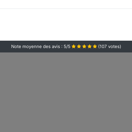
Note moyenne des avis :
5/5
(
107
votes)