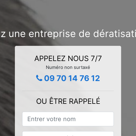
z une entreprise de dératisat
APPELEZ NOUS 7/7
Numéro non surtaxé
09 70 14 76 12
OU ÊTRE RAPPELÉ