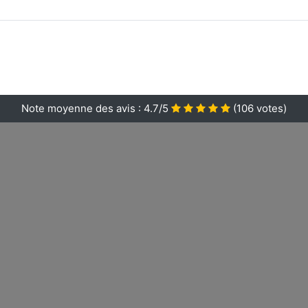
Note moyenne des avis :
4.7/5
(
106
votes)