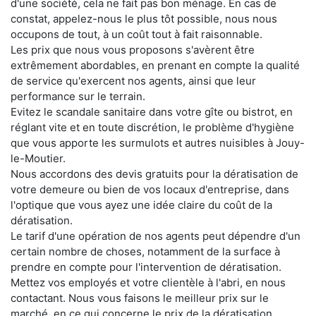
d'une société, cela ne fait pas bon ménage. En cas de
constat, appelez-nous le plus tôt possible, nous nous
occupons de tout, à un coût tout à fait raisonnable.
Les prix que nous vous proposons s'avèrent être
extrêmement abordables, en prenant en compte la qualité
de service qu'exercent nos agents, ainsi que leur
performance sur le terrain.
Evitez le scandale sanitaire dans votre gîte ou bistrot, en
réglant vite et en toute discrétion, le problème d'hygiène
que vous apporte les surmulots et autres nuisibles à Jouy-
le-Moutier.
Nous accordons des devis gratuits pour la dératisation de
votre demeure ou bien de vos locaux d'entreprise, dans
l'optique que vous ayez une idée claire du coût de la
dératisation.
Le tarif d'une opération de nos agents peut dépendre d'un
certain nombre de choses, notamment de la surface à
prendre en compte pour l'intervention de dératisation.
Mettez vos employés et votre clientèle à l'abri, en nous
contactant. Nous vous faisons le meilleur prix sur le
marché, en ce qui concerne le prix de la dératisation.