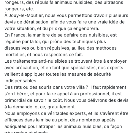
rongeurs, des répulsifs animaux nuisibles, des ultrasons
rongeurs, etc.
À Jouy-le-Moutier, nous vous permettons d'avoir plusieurs
devis de dératisation, afin de vous faire une vraie idée de
votre situation, et du prix que ça engendrera.
En France, la manière de se défaire des nuisibles, est
régulée par la loi, qui prône des techniques plus
dissuasives ou bien répulsives, au lieu des méthodes
mortelles, et nous respectons ce fait.
Les traitements anti-nuisibles se trouvent être à employer
avec précaution, et en tant que spécialistes, nos experts
veillent à appliquer toutes les mesures de sécurité
indispensables.
Des rats ou des souris dans votre villa ? Il faut rapidement
s'en libérer, et pour faire appel à un professionnel, il est
primordial de savoir le coût. Nous vous délivrons des devis
à la demande, et ce, gratuitement.
Nous employons de véritables experts, et ils s'avèrent être
efficaces dans la mise au point des nombreux appâts
adéquates pour attraper les animaux nuisibles, de façon
très rapide et simple.