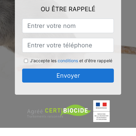
OU ÊTRE RAPPELÉ
J'accepte les
conditions
et d'être rappelé
Envoyer