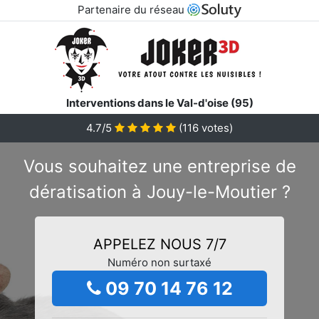
Partenaire du réseau
Interventions dans le Val-d'oise (95)
4.7/5
(
116
votes)
Vous souhaitez une entreprise de
dératisation à Jouy-le-Moutier ?
APPELEZ NOUS 7/7
Numéro non surtaxé
09 70 14 76 12