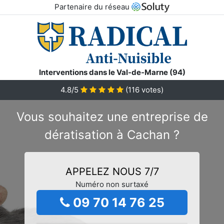
Partenaire du réseau
Interventions dans le Val-de-Marne (94)
4.8/5
(
116
votes)
Vous souhaitez une entreprise de
dératisation à Cachan ?
APPELEZ NOUS 7/7
Numéro non surtaxé
09 70 14 76 25