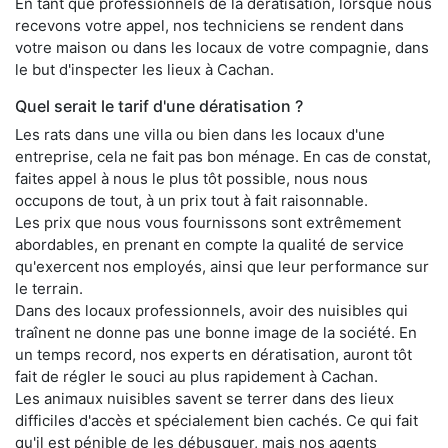
En tant que professionnels de la dératisation, lorsque nous
recevons votre appel, nos techniciens se rendent dans
votre maison ou dans les locaux de votre compagnie, dans
le but d'inspecter les lieux à Cachan.
Quel serait le tarif d'une dératisation ?
Les rats dans une villa ou bien dans les locaux d'une
entreprise, cela ne fait pas bon ménage. En cas de constat,
faites appel à nous le plus tôt possible, nous nous
occupons de tout, à un prix tout à fait raisonnable.
Les prix que nous vous fournissons sont extrêmement
abordables, en prenant en compte la qualité de service
qu'exercent nos employés, ainsi que leur performance sur
le terrain.
Dans des locaux professionnels, avoir des nuisibles qui
traînent ne donne pas une bonne image de la société. En
un temps record, nos experts en dératisation, auront tôt
fait de régler le souci au plus rapidement à Cachan.
Les animaux nuisibles savent se terrer dans des lieux
difficiles d'accès et spécialement bien cachés. Ce qui fait
qu'il est pénible de les débusquer, mais nos agents