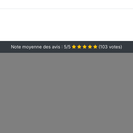
Note moyenne des avis :
5/5
(
103
votes)