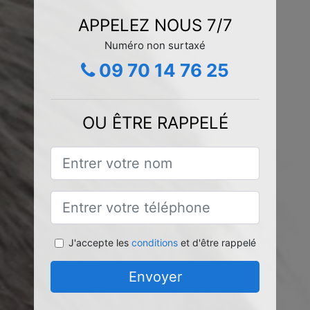
APPELEZ NOUS 7/7
Numéro non surtaxé
09 70 14 76 25
OU ÊTRE RAPPELÉ
J'accepte les
conditions
et d'être rappelé
Envoyer