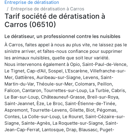
Entreprise de dératisation
Entreprise de dératisation à Carros
Tarif société de dératisation à
Carros (06510)
Le dératiseur, un professionnel contre les nuisibles
À Carros, faites appel à nous au plus vite, ne laissez pas le
sinistre arriver, et faîtes-nous confiance pour supprimer
les animaux nuisibles, quelle que soit leur variété.
Nous intervenons également à Opio, Saint-Paul-de-Vence,
Le Tignet, Cap-d'Ail, Sospel, L'Escarène, Villefranche-sur-
Mer, Gattières, Auribeau-sur-Siagne, Levens, Saint-
Martin-du-Var, Théoule-sur-Mer, Colomars, Peillon,
Falicon, Cantaron, Tourrettes-sur-Loup, La Turbie, Cabris,
Le Bar-sur-Loup, Châteauneuf-Grasse, Breil-sur-Roya,
Saint-Jeannet, Èze, Le Broc, Saint-Étienne-de-Tinée,
Aspremont, Tourrette-Levens, Gilette, Biot, Pégomas,
Contes, La Colle-sur-Loup, Le Rouret, Saint-Cézaire-sur-
Siagne, Sainte-Agnès, La Roquette-sur-Siagne, Saint-
Jean-Cap-Ferrat, Lantosque, Drap, Blausasc, Puget-