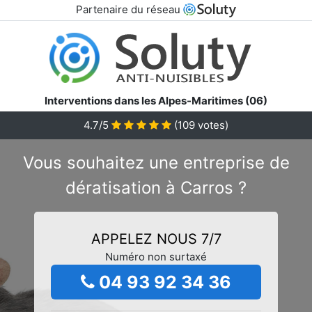
Partenaire du réseau
Interventions dans les Alpes-Maritimes (06)
4.7/5
(
109
votes)
Vous souhaitez une entreprise de
dératisation à Carros ?
APPELEZ NOUS 7/7
Numéro non surtaxé
04 93 92 34 36