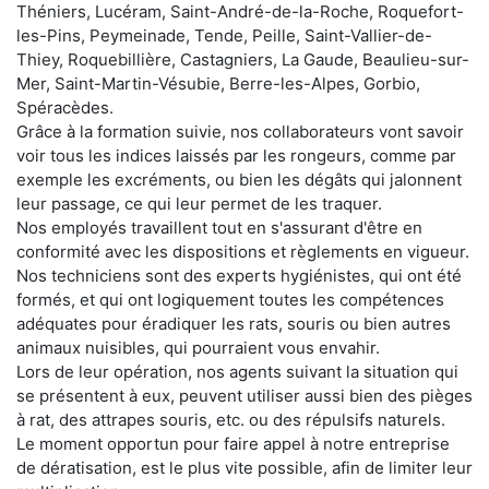
Théniers, Lucéram, Saint-André-de-la-Roche, Roquefort-
les-Pins, Peymeinade, Tende, Peille, Saint-Vallier-de-
Thiey, Roquebillière, Castagniers, La Gaude, Beaulieu-sur-
Mer, Saint-Martin-Vésubie, Berre-les-Alpes, Gorbio,
Spéracèdes.
Grâce à la formation suivie, nos collaborateurs vont savoir
voir tous les indices laissés par les rongeurs, comme par
exemple les excréments, ou bien les dégâts qui jalonnent
leur passage, ce qui leur permet de les traquer.
Nos employés travaillent tout en s'assurant d'être en
conformité avec les dispositions et règlements en vigueur.
Nos techniciens sont des experts hygiénistes, qui ont été
formés, et qui ont logiquement toutes les compétences
adéquates pour éradiquer les rats, souris ou bien autres
animaux nuisibles, qui pourraient vous envahir.
Lors de leur opération, nos agents suivant la situation qui
se présentent à eux, peuvent utiliser aussi bien des pièges
à rat, des attrapes souris, etc. ou des répulsifs naturels.
Le moment opportun pour faire appel à notre entreprise
de dératisation, est le plus vite possible, afin de limiter leur