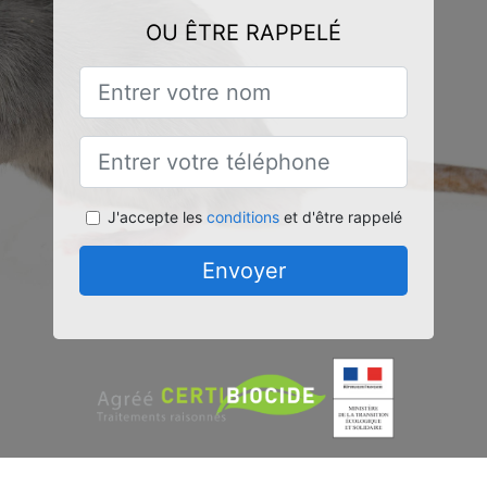
OU ÊTRE RAPPELÉ
J'accepte les
conditions
et d'être rappelé
Envoyer