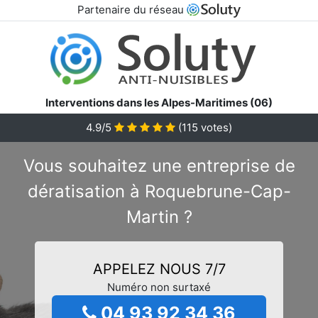
Partenaire du réseau
Interventions dans les Alpes-Maritimes (06)
4.9/5
(
115
votes)
Vous souhaitez une entreprise de
dératisation à Roquebrune-Cap-
Martin ?
APPELEZ NOUS 7/7
Numéro non surtaxé
04 93 92 34 36