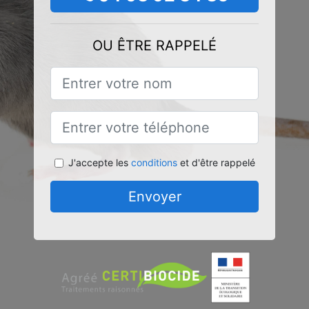
OU ÊTRE RAPPELÉ
J'accepte les
conditions
et d'être rappelé
Envoyer