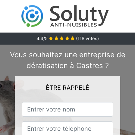
4.4/5
(
118
votes)
Vous souhaitez une entreprise de
dératisation à Castres ?
ÊTRE RAPPELÉ