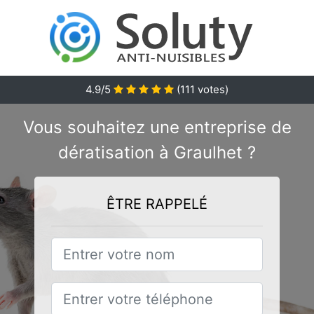
4.9/5
(
111
votes)
Vous souhaitez une entreprise de
dératisation à Graulhet ?
ÊTRE RAPPELÉ