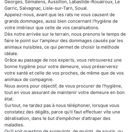
Georges, Sémalens, Aussillon, Labastide-Rouairoux, Le
Garric, Salvagnac, Lisle-sur-Tarn, Soual.
Appelez-nous, avant que les rats ne vous causent de
grands dommages, aussi bien concernant l'hygiène de
votre intérieur que celle de vos canalisations.
Dès notre arrivée sur le terrain, nous prenons le temps de
faire le point sur l'ampleur des dommages causés par les
animaux nuisibles, ce qui permet de choisir la méthode
idéale.
Grâce au passage de nos experts, vous retrouverez une
bonne hygiène pour votre demeure, vous préserverez
votre santé et celle de vos proches, de même que de vos
animaux de compagnie.
Nous avons pour objectif, de vous procurer de l'hygiène,
tout en vous assurant de maintenir votre demeure en bon
état.
Surtout, ne tardez pas à nous téléphoner, lorsque vous
constatez des dégâts, parce qu'il faut effectuer vite une
dératisation, dans le but d'empêcher d'attraper des
maladies.
Qu'il soit question de surmulots, de mulots, de souris, ou