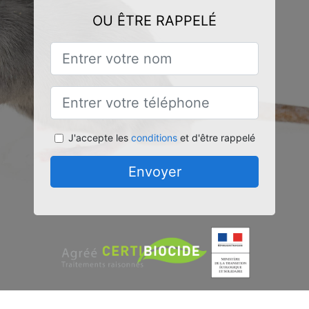
OU ÊTRE RAPPELÉ
J'accepte les
conditions
et d'être rappelé
Envoyer