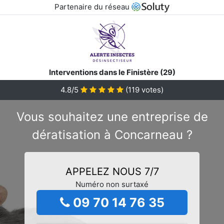
Partenaire du réseau
Interventions dans le Finistère (29)
4.8/5
(
119
votes)
Vous souhaitez une entreprise de
dératisation à Concarneau ?
APPELEZ NOUS 7/7
Numéro non surtaxé
09 70 14 76 35