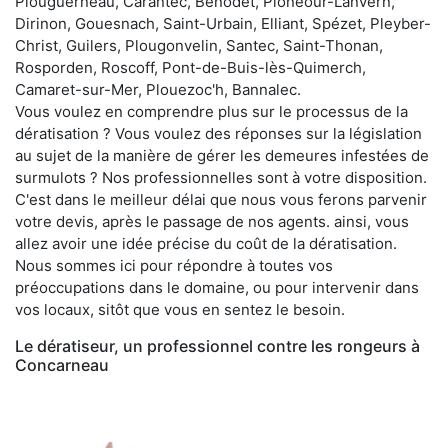
Plouguerneau, Carantec, Bénodet, Plonéour-Lanvern,
Dirinon, Gouesnach, Saint-Urbain, Elliant, Spézet, Pleyber-
Christ, Guilers, Plougonvelin, Santec, Saint-Thonan,
Rosporden, Roscoff, Pont-de-Buis-lès-Quimerch,
Camaret-sur-Mer, Plouezoc'h, Bannalec.
Vous voulez en comprendre plus sur le processus de la
dératisation ? Vous voulez des réponses sur la législation
au sujet de la manière de gérer les demeures infestées de
surmulots ? Nos professionnelles sont à votre disposition.
C'est dans le meilleur délai que nous vous ferons parvenir
votre devis, après le passage de nos agents. ainsi, vous
allez avoir une idée précise du coût de la dératisation.
Nous sommes ici pour répondre à toutes vos
préoccupations dans le domaine, ou pour intervenir dans
vos locaux, sitôt que vous en sentez le besoin.
Le dératiseur, un professionnel contre les rongeurs à
Concarneau