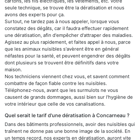
cartons, les fils électriques, les vêtements, etc. Votre
seule technique, se trouve être la dératisation et nous
avons des experts pour ça.
Surtout, ne tardez pas à nous appeler, lorsque vous
constatez des dégâts, car il faudra effectuer rapidement
une dératisation, afin d'empêcher d'attraper des maladies.
Agissez au plus rapidement, et faites appel à nous, parce
que les animaux nuisibles s'avèrent être en général
néfastes pour la santé, et peuvent engendrer des dégâts
dont plusieurs se trouvent être définitifs dans votre
maison.
Nos techniciens viennent chez vous, et savent comment
combattre de façon fiable contre les nuisibles.
Téléphonez-nous, avant que les surmulots ne vous
causent de grands dommages, aussi bien sur l'hygiène de
votre intérieur que celle de vos canalisations.
Quel serait le tarif d'une dératisation à Concarneau ?
Dans des bâtiments professionnels, avoir des nuisibles qui
traînent ne donne pas une bonne image de la société. En
un temps record, nos experts en dératisation, auront vite