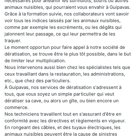
nécessaires pour anéantir les surmulots, souris ou autres
animaux nuisibles, qui pourraient vous envahir à Guipavas.
Grâce à la formation suivie, nos collaborateurs vont savoir
voir tous les indices laissés par les animaux nuisibles,
comme par exemple les excréments, ou les dégâts qui
jalonnent leur passage, ce qui leur permettra de les
traquer.
Le moment opportun pour faire appel à notre société de
dératisation, se trouve être le plus tôt possible, dans le but
de limiter leur multiplication.
Nous intervenons aussi bien chez les spécialistes tels que
ceux travaillant dans la restauration, les administrations,
etc., que chez des particuliers.
À Guipavas, nos services de dératisation s'adressent à
tous, que vous soyez un simple particulier qui veut
dératiser sa cave, ou alors un gîte, ou bien encore un
commerce.
Nos techniciens travaillent tout en s'assurant d'être en
conformité avec les directives et règlements en vigueur.
En rongeant des câbles, et des tuyaux électriques, les
animaux nuisibles peuvent être la cause de sinistres