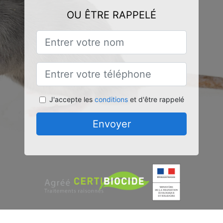
OU ÊTRE RAPPELÉ
J'accepte les
conditions
et d'être rappelé
Envoyer