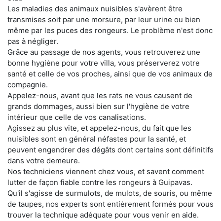
Les maladies des animaux nuisibles s'avèrent être
transmises soit par une morsure, par leur urine ou bien
même par les puces des rongeurs. Le problème n'est donc
pas à négliger.
Grâce au passage de nos agents, vous retrouverez une
bonne hygiène pour votre villa, vous préserverez votre
santé et celle de vos proches, ainsi que de vos animaux de
compagnie.
Appelez-nous, avant que les rats ne vous causent de
grands dommages, aussi bien sur l'hygiène de votre
intérieur que celle de vos canalisations.
Agissez au plus vite, et appelez-nous, du fait que les
nuisibles sont en général néfastes pour la santé, et
peuvent engendrer des dégâts dont certains sont définitifs
dans votre demeure.
Nos techniciens viennent chez vous, et savent comment
lutter de façon fiable contre les rongeurs à Guipavas.
Qu'il s'agisse de surmulots, de mulots, de souris, ou même
de taupes, nos experts sont entièrement formés pour vous
trouver la technique adéquate pour vous venir en aide.