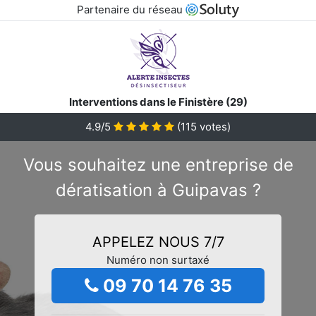
Partenaire du réseau
Interventions dans le Finistère (29)
4.9/5
(
115
votes)
Vous souhaitez une entreprise de
dératisation à Guipavas ?
APPELEZ NOUS 7/7
Numéro non surtaxé
09 70 14 76 35