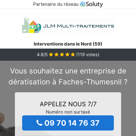
Partenaire du réseau
Interventions dans le Nord (59)
4.8/5
(
119
votes)
Vous souhaitez une entreprise de
dératisation à Faches-Thumesnil ?
APPELEZ NOUS 7/7
Numéro non surtaxé
09 70 14 76 37