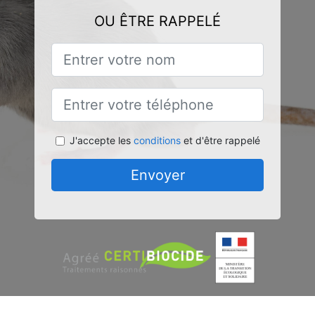
OU ÊTRE RAPPELÉ
J'accepte les
conditions
et d'être rappelé
Envoyer