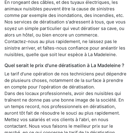
En rongeant des câbles, et des tuyaux électriques, les
animaux nuisibles peuvent être la cause de sinistres
comme par exemple des inondations, des incendies, etc.
Nos services de dératisation s'adressent à tous, que vous
soyez un simple particulier qui veut dératiser sa cave, ou
alors un hôtel, ou bien encore un commerce.
Contactez-nous au plus rapidement, ne laissez pas le
sinistre arriver, et faîtes-nous confiance pour anéantir les
nuisibles, quelle que soit leur espèce à La Madeleine.
Quel serait le prix d'une dératisation à La Madeleine ?
Le tarif d'une opération de nos techniciens peut dépendre
de plusieurs choses, notamment de la surface à prendre
en compte pour l'opération de dératisation.
Dans des locaux professionnels, avoir des nuisibles qui
traînent ne donne pas une bonne image de la société. En
un temps record, nos professionnels en dératisation,
auront tôt fait de résoudre le souci au plus rapidement.
Mettez vos salariés et vos clients à l'abri, en nous
contactant. Nous vous faisons le meilleur prix sur le
marché, en ce qui concerne le tarif de la dératisation.