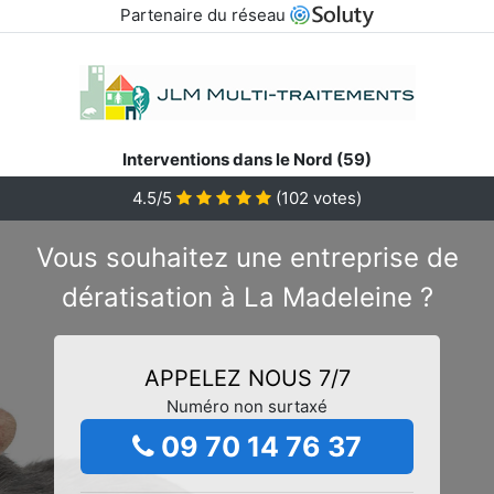
Partenaire du réseau
Interventions dans le Nord (59)
4.5/5
(
102
votes)
Vous souhaitez une entreprise de
dératisation à La Madeleine ?
APPELEZ NOUS 7/7
Numéro non surtaxé
09 70 14 76 37