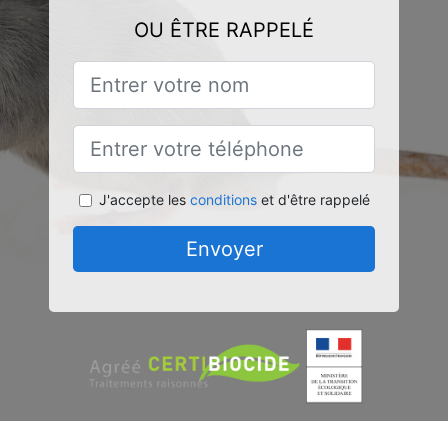
OU ÊTRE RAPPELÉ
J'accepte les
conditions
et d'être rappelé
Envoyer