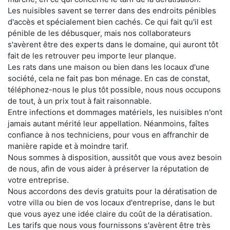
Les nuisibles savent se terrer dans des endroits pénibles
d'accès et spécialement bien cachés. Ce qui fait qu'il est
pénible de les débusquer, mais nos collaborateurs
s'avèrent être des experts dans le domaine, qui auront tôt
fait de les retrouver peu importe leur planque.
Les rats dans une maison ou bien dans les locaux d'une
société, cela ne fait pas bon ménage. En cas de constat,
téléphonez-nous le plus tôt possible, nous nous occupons
de tout, à un prix tout à fait raisonnable.
Entre infections et dommages matériels, les nuisibles n'ont
jamais autant mérité leur appellation. Néanmoins, faîtes
confiance à nos techniciens, pour vous en affranchir de
manière rapide et à moindre tarif.
Nous sommes à disposition, aussitôt que vous avez besoin
de nous, afin de vous aider à préserver la réputation de
votre entreprise.
Nous accordons des devis gratuits pour la dératisation de
votre villa ou bien de vos locaux d'entreprise, dans le but
que vous ayez une idée claire du coût de la dératisation.
Les tarifs que nous vous fournissons s'avèrent être très