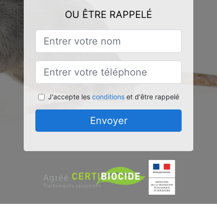
OU ÊTRE RAPPELÉ
J'accepte les
conditions
et d'être rappelé
Envoyer