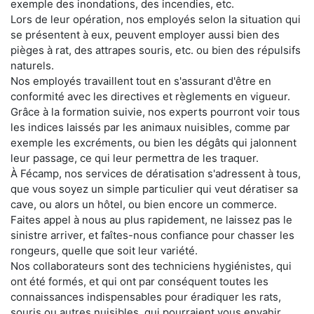
exemple des inondations, des incendies, etc.
Lors de leur opération, nos employés selon la situation qui
se présentent à eux, peuvent employer aussi bien des
pièges à rat, des attrapes souris, etc. ou bien des répulsifs
naturels.
Nos employés travaillent tout en s'assurant d'être en
conformité avec les directives et règlements en vigueur.
Grâce à la formation suivie, nos experts pourront voir tous
les indices laissés par les animaux nuisibles, comme par
exemple les excréments, ou bien les dégâts qui jalonnent
leur passage, ce qui leur permettra de les traquer.
À Fécamp, nos services de dératisation s'adressent à tous,
que vous soyez un simple particulier qui veut dératiser sa
cave, ou alors un hôtel, ou bien encore un commerce.
Faites appel à nous au plus rapidement, ne laissez pas le
sinistre arriver, et faîtes-nous confiance pour chasser les
rongeurs, quelle que soit leur variété.
Nos collaborateurs sont des techniciens hygiénistes, qui
ont été formés, et qui ont par conséquent toutes les
connaissances indispensables pour éradiquer les rats,
souris ou autres nuisibles, qui pourraient vous envahir.