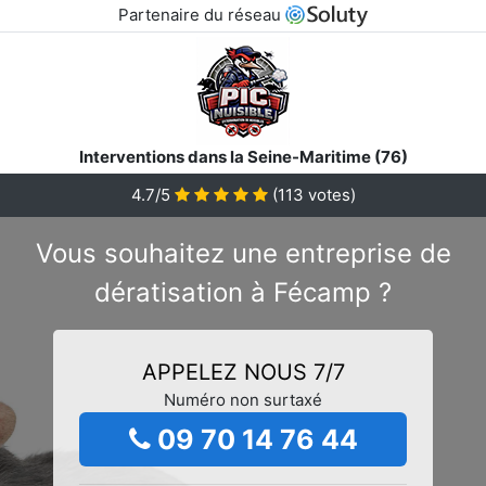
Partenaire du réseau
Interventions dans la Seine-Maritime (76)
4.7/5
(
113
votes)
Vous souhaitez une entreprise de
dératisation à Fécamp ?
APPELEZ NOUS 7/7
Numéro non surtaxé
09 70 14 76 44