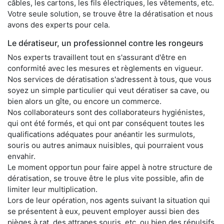
câbles, les cartons, les fils électriques, les vêtements, etc.
Votre seule solution, se trouve être la dératisation et nous
avons des experts pour cela.
Le dératiseur, un professionnel contre les rongeurs
Nos experts travaillent tout en s'assurant d'être en
conformité avec les mesures et règlements en vigueur.
Nos services de dératisation s'adressent à tous, que vous
soyez un simple particulier qui veut dératiser sa cave, ou
bien alors un gîte, ou encore un commerce.
Nos collaborateurs sont des collaborateurs hygiénistes,
qui ont été formés, et qui ont par conséquent toutes les
qualifications adéquates pour anéantir les surmulots,
souris ou autres animaux nuisibles, qui pourraient vous
envahir.
Le moment opportun pour faire appel à notre structure de
dératisation, se trouve être le plus vite possible, afin de
limiter leur multiplication.
Lors de leur opération, nos agents suivant la situation qui
se présentent à eux, peuvent employer aussi bien des
pièges à rat, des attrapes souris, etc. ou bien des répulsifs