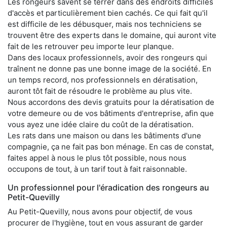
Les rongeurs savent se terrer dans des endroits difficiles
d'accès et particulièrement bien cachés. Ce qui fait qu'il
est difficile de les débusquer, mais nos techniciens se
trouvent être des experts dans le domaine, qui auront vite
fait de les retrouver peu importe leur planque.
Dans des locaux professionnels, avoir des rongeurs qui
traînent ne donne pas une bonne image de la société. En
un temps record, nos professionnels en dératisation,
auront tôt fait de résoudre le problème au plus vite.
Nous accordons des devis gratuits pour la dératisation de
votre demeure ou de vos bâtiments d'entreprise, afin que
vous ayez une idée claire du coût de la dératisation.
Les rats dans une maison ou dans les bâtiments d'une
compagnie, ça ne fait pas bon ménage. En cas de constat,
faites appel à nous le plus tôt possible, nous nous
occupons de tout, à un tarif tout à fait raisonnable.
Un professionnel pour l'éradication des rongeurs au
Petit-Quevilly
Au Petit-Quevilly, nous avons pour objectif, de vous
procurer de l'hygiène, tout en vous assurant de garder