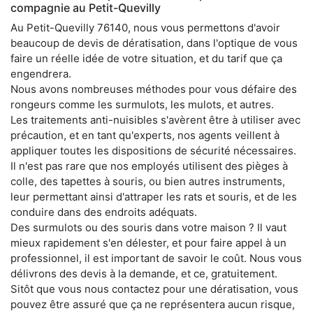
compagnie au Petit-Quevilly
Au Petit-Quevilly 76140, nous vous permettons d'avoir
beaucoup de devis de dératisation, dans l'optique de vous
faire un réelle idée de votre situation, et du tarif que ça
engendrera.
Nous avons nombreuses méthodes pour vous défaire des
rongeurs comme les surmulots, les mulots, et autres.
Les traitements anti-nuisibles s'avèrent être à utiliser avec
précaution, et en tant qu'experts, nos agents veillent à
appliquer toutes les dispositions de sécurité nécessaires.
Il n'est pas rare que nos employés utilisent des pièges à
colle, des tapettes à souris, ou bien autres instruments,
leur permettant ainsi d'attraper les rats et souris, et de les
conduire dans des endroits adéquats.
Des surmulots ou des souris dans votre maison ? Il vaut
mieux rapidement s'en délester, et pour faire appel à un
professionnel, il est important de savoir le coût. Nous vous
délivrons des devis à la demande, et ce, gratuitement.
Sitôt que vous nous contactez pour une dératisation, vous
pouvez être assuré que ça ne représentera aucun risque,