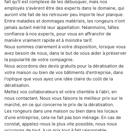
fait qu'il est complexe de les débusquer, mais nos
employés s'avèrent être des experts dans le domaine, qui
auront vite fait de les retrouver peu importe leur planque.
Entre maladies et dommages matériels, les rongeurs n'ont
jamais autant mérité leur appellation. Néanmoins, faîtes
confiance à nos experts, pour vous en affranchir de
manière vraiment rapide et à moindre tarif.
Nous sommes clairement à votre disposition, lorsque vous
avez besoin de nous, dans le but de vous aider à préserver
la popularité de votre compagnie.
Nous accordons des devis gratuits pour la dératisation de
votre maison ou bien de vos bâtiments d'entreprise, dans
l'optique que vous ayez une idée claire du coût de la
dératisation.
Mettez vos collaborateurs et votre clientèle à l'abri, en
nous contactant. Nous vous faisons le meilleur prix sur le
marché, en ce qui concerne le prix de la dératisation.
Les rongeurs dans une maison ou bien dans les locaux
d'une entreprise, cela ne fait pas bon ménage. En cas de
constat, appelez-nous le plus vite possible, nous nous
occupons de tout, à un prix tout à fait raisonnable.