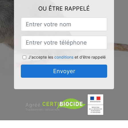
OU ÊTRE RAPPELÉ
J'accepte les
conditions
et d'être rappelé
Envoyer