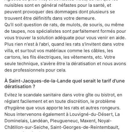
nuisibles sont en général néfastes pour la santé, et
peuvent provoquer des dommages dont plusieurs se
trouvent être définitifs dans votre demeure.
Qu'il soit question de rats, de mulots, de souris, ou même
de taupes, nos spécialistes sont parfaitement formés pour
vous trouver la solution adéquate pour vous venir en aide.
Plus rien n'est à l'abri, quand les rats s'invitent dans votre
villa, et surtout vos matériaux comme les câbles, les
cartons, les fils électriques, les vêtements, etc. Votre
seule technique, s'avère être la dératisation et nous avons
des professionnels pour cela.
À Saint-Jacques-de-la-Lande quel serait le tarif d'une
dératisation ?
Evitez le scandale sanitaire dans votre gîte ou bistrot, en
réglant facilement et en toute discrétion, le problème
d'hygiène que vous apporte les rats et autres rongeurs.
Nous intervenons également à Louvigné-du-Désert, La
Dominelais, Landéan, Pleugueneuc, Maxent, Noyal-
Châtillon-sur-Seiche, Saint-Georges-de-Reintembault,