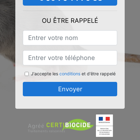
OU ÊTRE RAPPELÉ
J'accepte les
conditions
et d'être rappelé
Envoyer