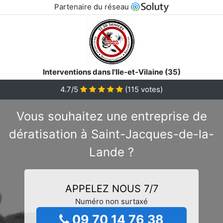
Partenaire du réseau
Interventions dans l'Ile-et-Vilaine (35)
4.7/5
(
115
votes)
Vous souhaitez une entreprise de
dératisation à Saint-Jacques-de-la-
Lande ?
APPELEZ NOUS 7/7
Numéro non surtaxé
09 70 14 76 38