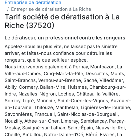
Entreprise de dératisation
Entreprise de dératisation à La Riche
Tarif société de dératisation à La
Riche (37520)
Le dératiseur, un professionnel contre les rongeurs
Appelez-nous au plus vite, ne laissez pas le sinistre
arriver, et faîtes-nous confiance pour détruire les
rongeurs, quelle que soit leur espèce.
Nous intervenons également à Pernay, Montbazon, La
Ville-aux-Dames, Cinq-Mars-la-Pile, Descartes, Monts,
Saint-Branchs, Vernou-sur-Brenne, Saché, Villedômer,
Abilly, Cormery, Ballan-Miré, Huismes, Chambourg-sur-
Indre, Nazelles-Négron, Loches, Château-la-Vallière,
Sonzay, Ligré, Monnaie, Saint-Ouen-les-Vignes, Auzouer-
en-Touraine, Thilouze, Manthelan, Lignières-de-Touraine,
Savonnières, Francueil, Saint-Nicolas-de-Bourgueil,
Nouzilly, Athée-sur-Cher, Limeray, Semblançay, Parçay-
Meslay, Savigné-sur-Lathan, Saint-Épain, Neuvy-le-Roi,
Cheillé, Ambillou, Notre-Dame-d'Oé, Bléré, Esvres, La