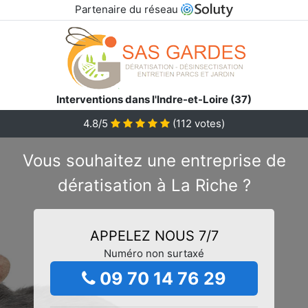
Partenaire du réseau
Interventions dans l'Indre-et-Loire (37)
4.8/5
(
112
votes)
Vous souhaitez une entreprise de
dératisation à La Riche ?
APPELEZ NOUS 7/7
Numéro non surtaxé
09 70 14 76 29