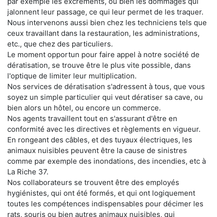
par exemple les excréments, ou bien les dommages qui
jalonnent leur passage, ce qui leur permet de les traquer.
Nous intervenons aussi bien chez les techniciens tels que
ceux travaillant dans la restauration, les administrations,
etc., que chez des particuliers.
Le moment opportun pour faire appel à notre société de
dératisation, se trouve être le plus vite possible, dans
l'optique de limiter leur multiplication.
Nos services de dératisation s'adressent à tous, que vous
soyez un simple particulier qui veut dératiser sa cave, ou
bien alors un hôtel, ou encore un commerce.
Nos agents travaillent tout en s'assurant d'être en
conformité avec les directives et règlements en vigueur.
En rongeant des câbles, et des tuyaux électriques, les
animaux nuisibles peuvent être la cause de sinistres
comme par exemple des inondations, des incendies, etc à
La Riche 37.
Nos collaborateurs se trouvent être des employés
hygiénistes, qui ont été formés, et qui ont logiquement
toutes les compétences indispensables pour décimer les
rats, souris ou bien autres animaux nuisibles, qui