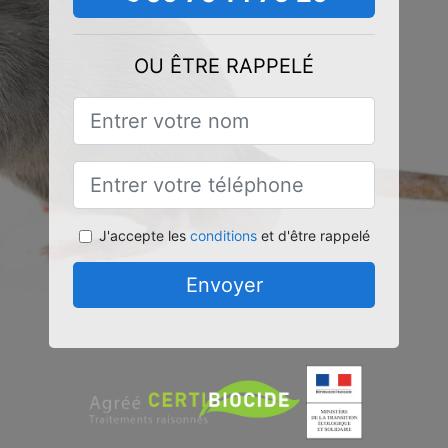
OU ÊTRE RAPPELÉ
J'accepte les
conditions
et d'être rappelé
Envoyer