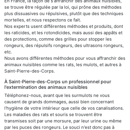
En France, la façon de s'affranchir des animaux nuisibles,
se trouve être régulée par la loi, qui prône des méthodes
plus dissuasives ou répulsives, plutôt que des techniques
mortelles, et nous respectons ce fait.
Nos experts usent différentes méthodes et produits, dont
les raticides, et les rotondicides, mais aussi des appâts et
des protections, comme des grilles pour stopper les
rongeurs, des répulsifs rongeurs, des ultrasons rongeurs,
etc.
Nous avons différentes méthodes pour vous affranchir des
animaux nuisibles comme les rats, les mulots, et autres à
Saint-Pierre-des-Corps.
À Saint-Pierre-des-Corps un professionnel pour
l'extermination des animaux nuisibles
Téléphonez-nous, avant que les surmulots ne vous
causent de grands dommages, aussi bien concernant
l'hygiène de votre intérieur que celle de vos canalisations.
Les maladies des rats et souris se trouvent être
transmises soit par une morsure, par leur urine ou même
par les puces des rongeurs. Le souci n'est donc pas à