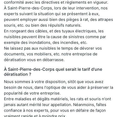
conformité avec les directives et règlements en vigueur.
À Saint-Pierre-des-Corps, lors de leur intervention, nos
experts suivant la situation qui se présentent à eux,
peuvent employer aussi bien des pièges à rat, des attrapes
souris, etc. ou bien des répulsifs naturels.
En rongeant des câbles, et des tuyaux électriques, les
nuisibles peuvent être la cause de sinistres comme par
exemple des inondations, des incendies, etc.
Ne laissez pas aux nuisibles le temps de dévorer vos
documents, vos mobiliers, etc. notre entreprise de
dératisation vous en débarrasse.
À Saint-Pierre-des-Corps quel serait le tarif d'une
dératisation ?
Nous sommes à votre disposition, sitôt que vous avez
besoin de nous, dans l'optique de vous aider à préserver la
popularité de votre entreprise.
Entre maladies et dégâts matériels, les rats et souris n'ont
jamais autant mérité leur appellation. Néanmoins, faîtes
confiance à nos experts, pour vous en défaire de façon
vraiment rapide et à moindre prix.