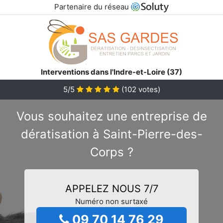
Partenaire du réseau
Interventions dans l'Indre-et-Loire (37)
5/5
(
102
votes)
Vous souhaitez une entreprise de
dératisation à Saint-Pierre-des-
Corps ?
APPELEZ NOUS 7/7
Numéro non surtaxé
09 70 14 76 29