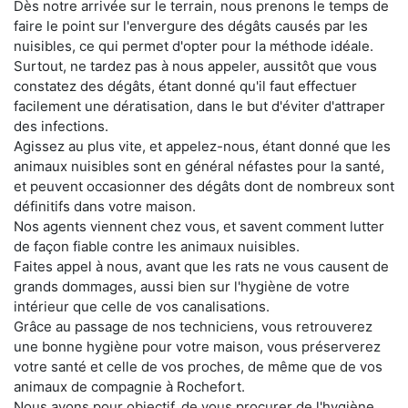
Dès notre arrivée sur le terrain, nous prenons le temps de
faire le point sur l'envergure des dégâts causés par les
nuisibles, ce qui permet d'opter pour la méthode idéale.
Surtout, ne tardez pas à nous appeler, aussitôt que vous
constatez des dégâts, étant donné qu'il faut effectuer
facilement une dératisation, dans le but d'éviter d'attraper
des infections.
Agissez au plus vite, et appelez-nous, étant donné que les
animaux nuisibles sont en général néfastes pour la santé,
et peuvent occasionner des dégâts dont de nombreux sont
définitifs dans votre maison.
Nos agents viennent chez vous, et savent comment lutter
de façon fiable contre les animaux nuisibles.
Faites appel à nous, avant que les rats ne vous causent de
grands dommages, aussi bien sur l'hygiène de votre
intérieur que celle de vos canalisations.
Grâce au passage de nos techniciens, vous retrouverez
une bonne hygiène pour votre maison, vous préserverez
votre santé et celle de vos proches, de même que de vos
animaux de compagnie à Rochefort.
Nous avons pour objectif, de vous procurer de l'hygiène,