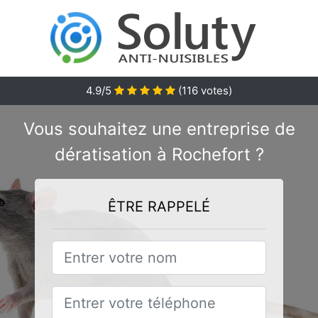
4.9/5
(
116
votes)
Vous souhaitez une entreprise de
dératisation à Rochefort ?
ÊTRE RAPPELÉ