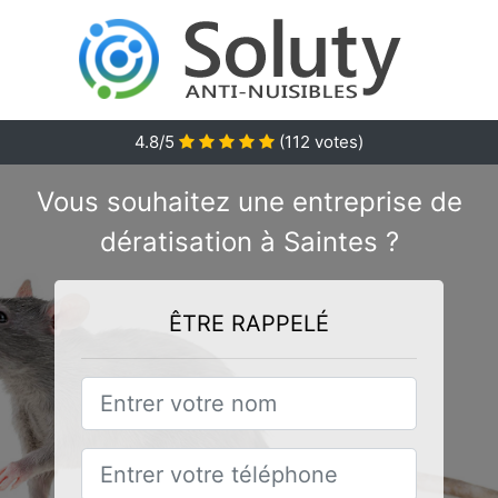
4.8/5
(
112
votes)
Vous souhaitez une entreprise de
dératisation à Saintes ?
ÊTRE RAPPELÉ