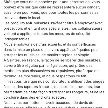
Sitôt que vous nous appelez pour une dératisation, vous
pouvez être sûr que cela ne représentera aucun danger,
aussi bien pour vous, que pour toutes les personnes se
trouvant dans le local.
Les produits anti-nuisibles s'avèrent être à employer avec
précaution, et en tant que spécialistes, nos collaborateurs
veillent à appliquer toutes les mesures de sécurité
indispensables.
Nous employons de vrais experts, et ils sont efficaces
dans la mise en place des divers appâts adéquates pour
attraper les nuisibles, de manière rapide et simple.
À Saintes, en France, la façon de se libérer des nuisibles,
s'avère être régulée par la législation, qui prône des
méthodes plus dissuasives ou répulsives, plutôt que des
techniques mortelles, et nous respectons ce fait.
Il n'est pas rare que nos collaborateurs utilisent des pièges
à colle, des tapettes à souris, ou autres instruments, leur
permettant de cette façon d'attraper les rongeurs, et de les
conduire dans des endroits adaptés.
Nous vous permettons d'avoir beaucoup de devis de
dératisation, afin de vous faire une véritable idée de votre