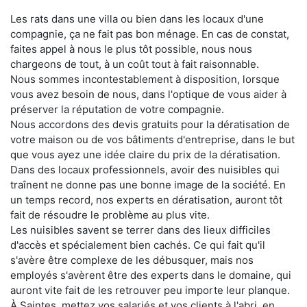
Les rats dans une villa ou bien dans les locaux d'une
compagnie, ça ne fait pas bon ménage. En cas de constat,
faites appel à nous le plus tôt possible, nous nous
chargeons de tout, à un coût tout à fait raisonnable.
Nous sommes incontestablement à disposition, lorsque
vous avez besoin de nous, dans l'optique de vous aider à
préserver la réputation de votre compagnie.
Nous accordons des devis gratuits pour la dératisation de
votre maison ou de vos bâtiments d'entreprise, dans le but
que vous ayez une idée claire du prix de la dératisation.
Dans des locaux professionnels, avoir des nuisibles qui
traînent ne donne pas une bonne image de la société. En
un temps record, nos experts en dératisation, auront tôt
fait de résoudre le problème au plus vite.
Les nuisibles savent se terrer dans des lieux difficiles
d'accès et spécialement bien cachés. Ce qui fait qu'il
s'avère être complexe de les débusquer, mais nos
employés s'avèrent être des experts dans le domaine, qui
auront vite fait de les retrouver peu importe leur planque.
À Saintes, mettez vos salariés et vos clients à l'abri, en