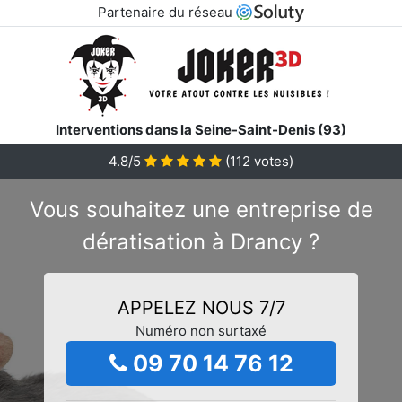
Partenaire du réseau
Interventions dans la Seine-Saint-Denis (93)
4.8/5
(
112
votes)
Vous souhaitez une entreprise de
dératisation à Drancy ?
APPELEZ NOUS 7/7
Numéro non surtaxé
09 70 14 76 12