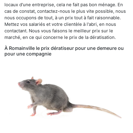
locaux d'une entreprise, cela ne fait pas bon ménage. En
cas de constat, contactez-nous le plus vite possible, nous
nous occupons de tout, à un prix tout à fait raisonnable.
Mettez vos salariés et votre clientèle à l'abri, en nous
contactant. Nous vous faisons le meilleur prix sur le
marché, en ce qui concerne le prix de la dératisation.
À Romainville le prix dératiseur pour une demeure ou
pour une compagnie