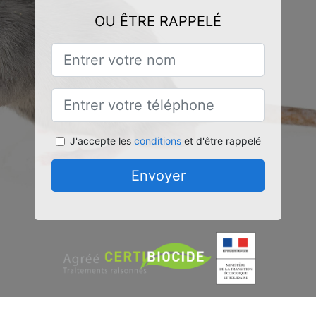
OU ÊTRE RAPPELÉ
J'accepte les
conditions
et d'être rappelé
Envoyer