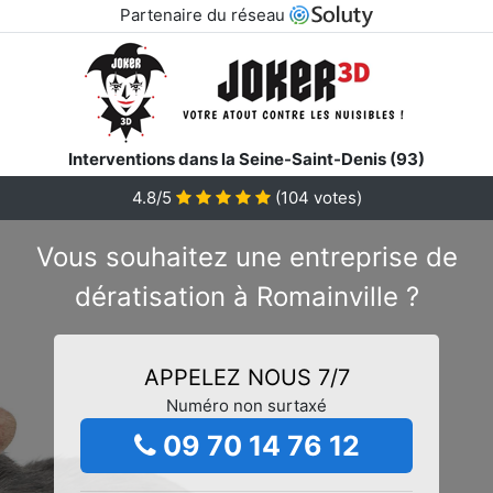
Partenaire du réseau
Interventions dans la Seine-Saint-Denis (93)
4.8/5
(
104
votes)
Vous souhaitez une entreprise de
dératisation à Romainville ?
APPELEZ NOUS 7/7
Numéro non surtaxé
09 70 14 76 12