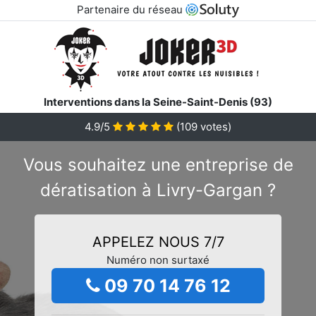
Partenaire du réseau
Interventions dans la Seine-Saint-Denis (93)
4.9/5
(
109
votes)
Vous souhaitez une entreprise de
dératisation à Livry-Gargan ?
APPELEZ NOUS 7/7
Numéro non surtaxé
09 70 14 76 12