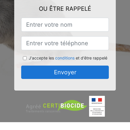
OU ÊTRE RAPPELÉ
J'accepte les
conditions
et d'être rappelé
Envoyer