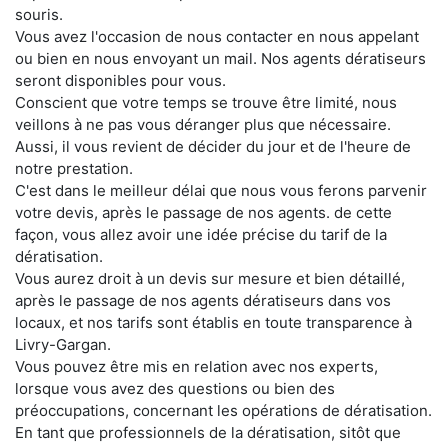
souris.
Vous avez l'occasion de nous contacter en nous appelant
ou bien en nous envoyant un mail. Nos agents dératiseurs
seront disponibles pour vous.
Conscient que votre temps se trouve être limité, nous
veillons à ne pas vous déranger plus que nécessaire.
Aussi, il vous revient de décider du jour et de l'heure de
notre prestation.
C'est dans le meilleur délai que nous vous ferons parvenir
votre devis, après le passage de nos agents. de cette
façon, vous allez avoir une idée précise du tarif de la
dératisation.
Vous aurez droit à un devis sur mesure et bien détaillé,
après le passage de nos agents dératiseurs dans vos
locaux, et nos tarifs sont établis en toute transparence à
Livry-Gargan.
Vous pouvez être mis en relation avec nos experts,
lorsque vous avez des questions ou bien des
préoccupations, concernant les opérations de dératisation.
En tant que professionnels de la dératisation, sitôt que