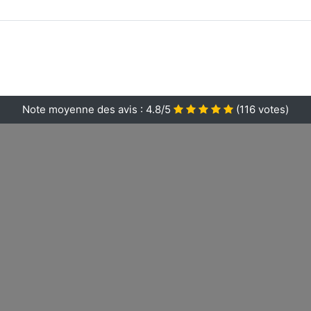
Note moyenne des avis :
4.8/5
(
116
votes)