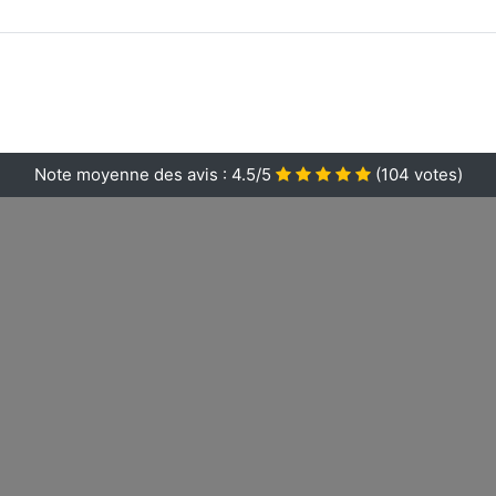
Note moyenne des avis :
4.5/5
(
104
votes)