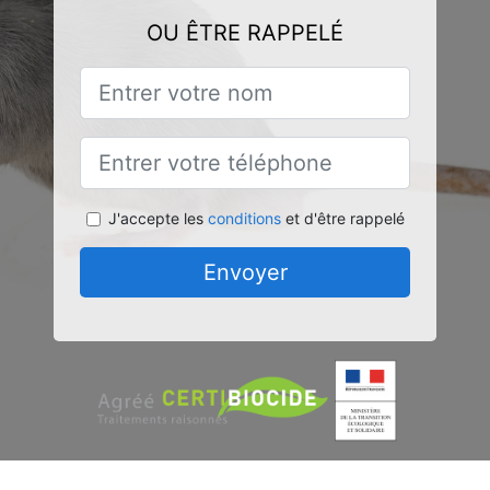
OU ÊTRE RAPPELÉ
J'accepte les
conditions
et d'être rappelé
Envoyer