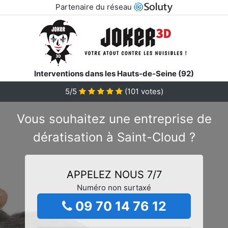
Partenaire du réseau
Interventions dans les Hauts-de-Seine (92)
5/5
(
101
votes)
Vous souhaitez une entreprise de
dératisation à Saint-Cloud ?
APPELEZ NOUS 7/7
Numéro non surtaxé
09 70 14 76 12