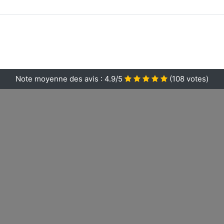
Note moyenne des avis :
4.9/5
(
108
votes)